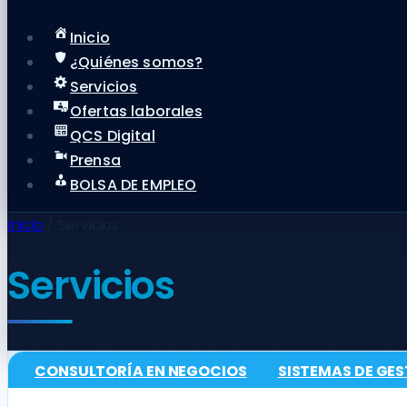
Inicio
¿Quiénes somos?
Servicios
Ofertas laborales
QCS Digital
Prensa
BOLSA DE EMPLEO
Inicio
/
Servicios
Servicios
CONSULTORÍA EN NEGOCIOS
SISTEMAS DE GES