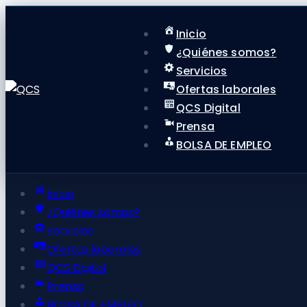
Inicio
¿Quiénes somos?
Servicios
Ofertas laborales
QCS Digital
Prensa
BOLSA DE EMPLEO
Inicio
¿Quiénes somos?
Servicios
Ofertas laborales
QCS Digital
Prensa
BOLSA DE EMPLEO