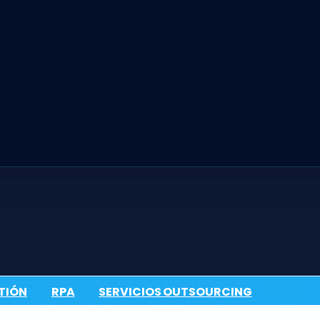
TIÓN
RPA
SERVICIOS OUTSOURCING