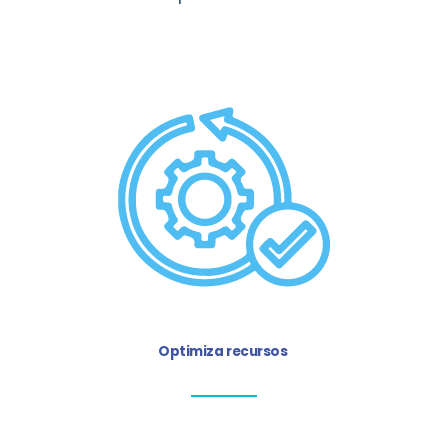
Optimiza recursos
Invertir en un RPA es una forma de