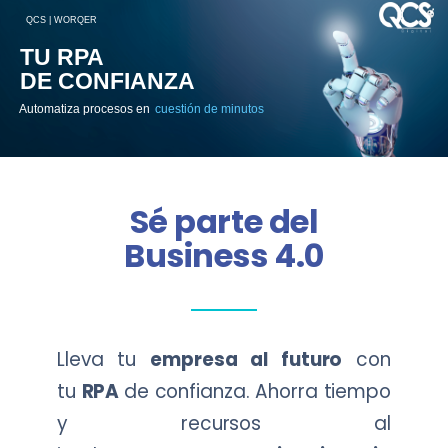
QCS | WORQER
TU RPA
DE CONFIANZA
Automatiza procesos en
cuestión de minutos
Sé parte del
Business 4.0
Lleva tu
empresa al futuro
con
tu
RPA
de confianza. Ahorra tiempo
y recursos al