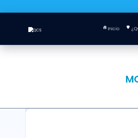
Inicio
¿Q
MO