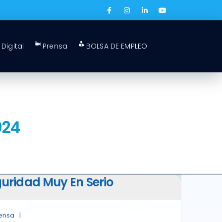
Digital
Prensa
BOLSA DE EMPLEO
024
uridad Muy En Serio
rensa