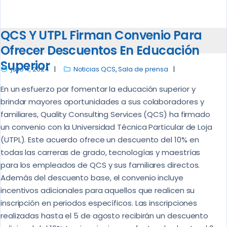
QCS Y UTPL Firman Convenio Para
Ofrecer Descuentos En Educación
Superior
julio 4, 2024
Noticias QCS
,
Sala de prensa
En un esfuerzo por fomentar la educación superior y
brindar mayores oportunidades a sus colaboradores y
familiares, Quality Consulting Services (QCS) ha firmado
un convenio con la Universidad Técnica Particular de Loja
(UTPL). Este acuerdo ofrece un descuento del 10% en
todas las carreras de grado, tecnologías y maestrías
para los empleados de QCS y sus familiares directos.
Además del descuento base, el convenio incluye
incentivos adicionales para aquellos que realicen su
inscripción en periodos específicos. Las inscripciones
realizadas hasta el 5 de agosto recibirán un descuento