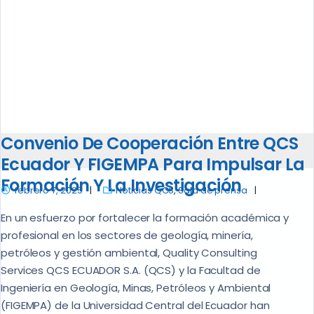
Convenio De Cooperación Entre QCS
Ecuador Y FIGEMPA Para Impulsar La
Formación Y La Investigación
febrero 7, 2025
Noticias QCS
,
Sala de prensa
En un esfuerzo por fortalecer la formación académica y
profesional en los sectores de geología, minería,
petróleos y gestión ambiental, Quality Consulting
Services QCS ECUADOR S.A. (QCS) y la Facultad de
Ingeniería en Geología, Minas, Petróleos y Ambiental
(FIGEMPA) de la Universidad Central del Ecuador han