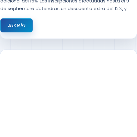
adicional del 16%. Las inscripciones efectuadas hasta el 9
de septiembre obtendrán un descuento extra del 12%, y
LEER MÁS