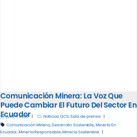
Comunicación Minera: La Voz Que
Puede Cambiar El Futuro Del Sector En
Ecuador
julio 7, 2026
Noticias QCS
,
Sala de prensa
Comunicación Minera
,
Desarrollo Sostenible
,
Minería En
Ecuador
,
Minería Responsable
,
Minería Sostenible