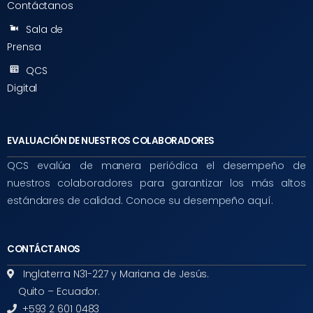
Contáctanos
Sala de
Prensa
QCS
Digital
EVALUACIÓN DE NUESTROS COLABORADORES
QCS evalúa de manera periódica el desempeño de
nuestros colaboradores para garantizar los más altos
estándares de calidad. Conoce su desempeño aquí.
CONTÁCTANOS
Inglaterra N31-227 y Mariana de Jesús.
Quito – Ecuador.
+593 2 601 0483