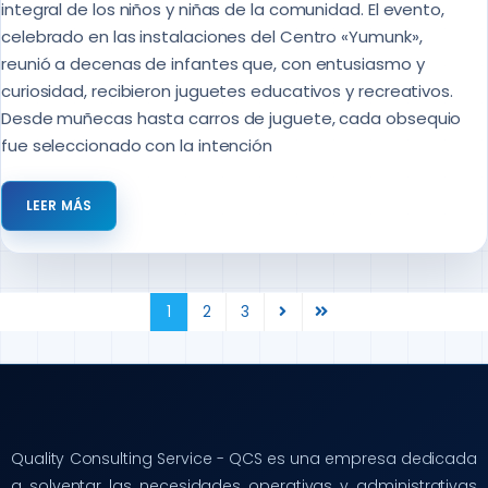
integral de los niños y niñas de la comunidad. El evento,
celebrado en las instalaciones del Centro «Yumunk»,
reunió a decenas de infantes que, con entusiasmo y
curiosidad, recibieron juguetes educativos y recreativos.
Desde muñecas hasta carros de juguete, cada obsequio
fue seleccionado con la intención
LEER MÁS
1
2
3
Quality Consulting Service - QCS es una empresa dedicada
a solventar las necesidades operativas y administrativas