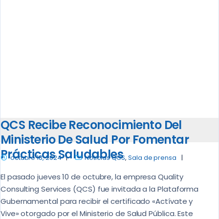
QCS Recibe Reconocimiento Del
Ministerio De Salud Por Fomentar
Prácticas Saludables
octubre 18, 2024
Noticias QCS
,
Sala de prensa
El pasado jueves 10 de octubre, la empresa Quality
Consulting Services (QCS) fue invitada a la Plataforma
Gubernamental para recibir el certificado «Actívate y
Vive» otorgado por el Ministerio de Salud Pública. Este