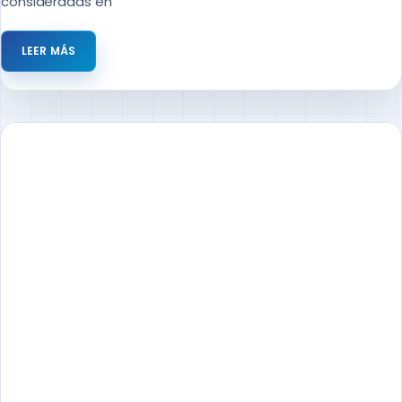
consideradas en
LEER MÁS