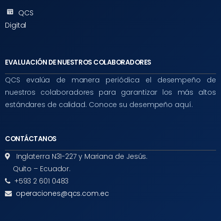
QCS
Digital
EVALUACIÓN DE NUESTROS COLABORADORES
QCS evalúa de manera periódica el desempeño de
nuestros colaboradores para garantizar los más altos
estándares de calidad. Conoce su desempeño aquí.
CONTÁCTANOS
Inglaterra N31-227 y Mariana de Jesús.
Quito – Ecuador.
+593 2 601 0483
operaciones@qcs.com.ec