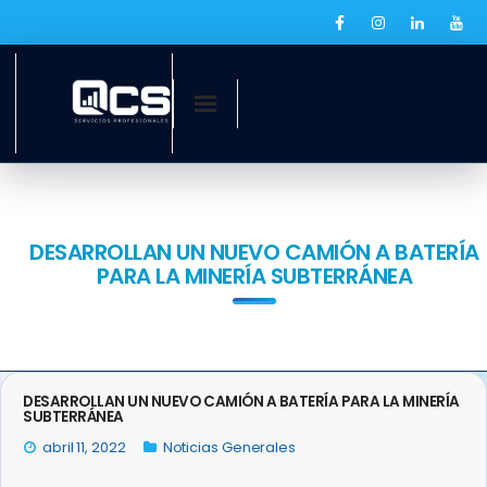
Inicio
¿Quiénes somos?
DESARROLLAN UN NUEVO CAMIÓN A BATERÍA
PARA LA MINERÍA SUBTERRÁNEA
Servicios
Ofertas laborales
QCS Digital
DESARROLLAN UN NUEVO CAMIÓN A BATERÍA PARA LA MINERÍA
SUBTERRÁNEA
Prensa
abril 11, 2022
Noticias Generales