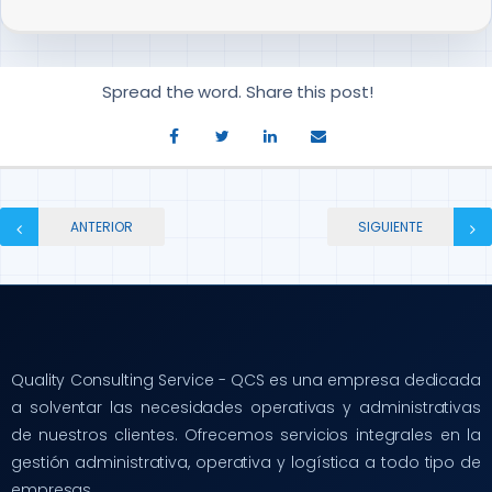
Spread the word. Share this post!
ANTERIOR
SIGUIENTE
Quality Consulting Service - QCS es una empresa dedicada
a solventar las necesidades operativas y administrativas
de nuestros clientes. Ofrecemos servicios integrales en la
gestión administrativa, operativa y logística a todo tipo de
empresas.