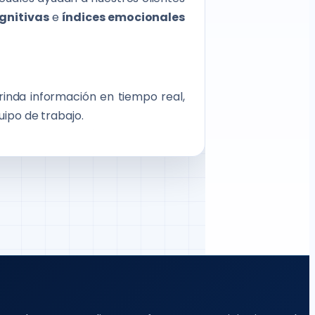
gnitivas
e
índices emocionales
rinda información en tiempo real,
uipo de trabajo.