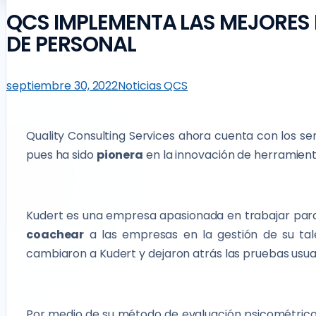
QCS IMPLEMENTA LAS MEJORES
DE PERSONAL
septiembre 30, 2022
Noticias QCS
Quality Consulting Services ahora cuenta con los se
pues ha sido
pionera
en la innovación de herramient
Kudert es una empresa apasionada en trabajar para 
coachear
a las empresas en la gestión de su ta
cambiaron a Kudert y dejaron atrás las pruebas usua
Por medio de su método de evaluación psicométrico