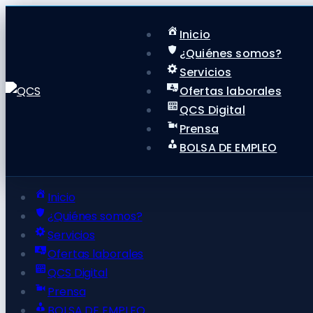
Inicio
¿Quiénes somos?
Servicios
Ofertas laborales
QCS Digital
Prensa
BOLSA DE EMPLEO
Inicio
¿Quiénes somos?
Servicios
Ofertas laborales
QCS Digital
Prensa
BOLSA DE EMPLEO