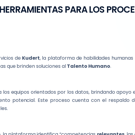
 HERRAMIENTAS PARA LOS PROCE
rvicios de
Kudert
, la plataforma de habilidades humanas
as que brinden soluciones al
Talento Humano
.
los equipos orientados por los datos,
brindando apoyo
lento potencial. Este proceso cuenta con el respald
les.
, la plataforma identifica “competencias
relevantes
, la