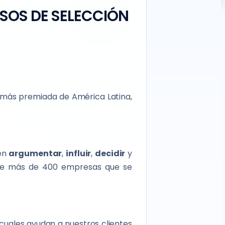
SOS DE SELECCIÓN
 más premiada de América Latina,
en
argumentar
,
influir
,
decidir
y
o de más de 400 empresas que se
s cuales ayudan a nuestros clientes