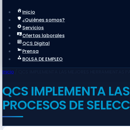
Inicio
¿Quiénes somos?
Servicios
Ofertas laborales
QCS Digital
Prensa
BOLSA DE EMPLEO
Inicio
/
QCS IMPLEMENTA LAS MEJORES HERRAMIENTAS P
QCS IMPLEMENTA LAS
PROCESOS DE SELECC