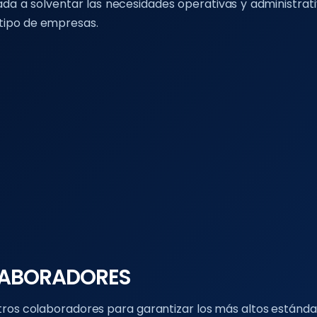
a a solventar las necesidades operativas y administrativ
o tipo de empresas.
LABORADORES
os colaboradores para garantizar los más altos estánda