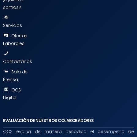
somos?
Servicios
Ofertas
Laborales
Contáctanos
Sala de
Prensa
QCS
Digital
EVALUACIÓN DE NUESTROS COLABORADORES
QCS evalúa de manera periódica el desempeño de