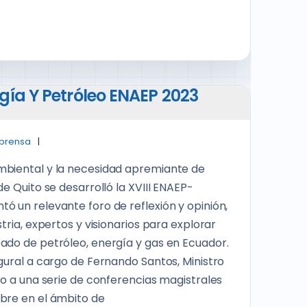
gía Y Petróleo ENAEP 2023
 prensa
mbiental y la necesidad apremiante de
e Quito se desarrolló la XVIII ENAEP-
ó un relevante foro de reflexión y opinión,
tria, expertos y visionarios para explorar
ado de petróleo, energía y gas en Ecuador.
gural a cargo de Fernando Santos, Ministro
io a una serie de conferencias magistrales
bre en el ámbito de