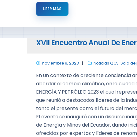
LEER MÁS
XVII Encuentro Anual De Ener
noviembre 9, 2023
Noticias QCS
,
Sala de
En un contexto de creciente conciencia a
abordar el cambio climático, en la ciudad d
ENERGÍA Y PETRÓLEO 2023 el cual represent
que reunió a destacados líderes de la indus
tanto el presente como el futuro del merc
El evento se inauguró con un discurso inau
de Energía y Minas del Ecuador, dando inic
ofrecidas por expertos y líderes de renom