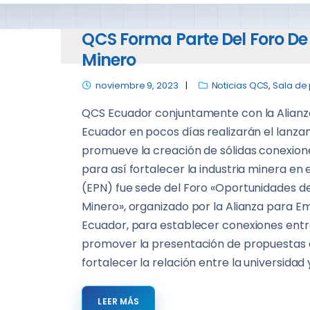
QCS Forma Parte Del Foro De
Minero
noviembre 9, 2023
Noticias QCS
,
Sala de
QCS Ecuador conjuntamente con la Alianz
Ecuador en pocos días realizarán el lanzam
promueve la creación de sólidas conexio
para así fortalecer la industria minera en 
(EPN) fue sede del Foro «Oportunidades d
Minero», organizado por la Alianza para E
Ecuador, para establecer conexiones ent
promover la presentación de propuestas 
fortalecer la relación entre la universidad
LEER MÁS