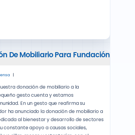
n De Mobiliario Para Fundación
rensa
estra donación de mobiliario a la
equeño gesto cuenta y estamos
unidad. En un gesto que reafirma su
r ha anunciado la donación de mobiliario a
edicada al bienestar y desarrollo de sectores
u constante apoyo a causas sociales,