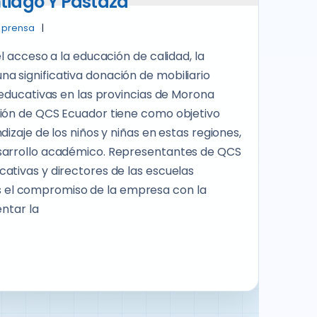
tiago Y Pastaza
 prensa
l acceso a la educación de calidad, la
 significativa donación de mobiliario
 educativas en las provincias de Morona
ción de QCS Ecuador tiene como objetivo
izaje de los niños y niñas en estas regiones,
esarrollo académico. Representantes de QCS
ativas y directores de las escuelas
el compromiso de la empresa con la
entar la