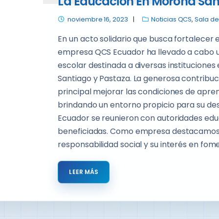
La Educación En Morona San
noviembre 16, 2023
Noticias QCS
,
Sala de
En un acto solidario que busca fortalecer e
empresa QCS Ecuador ha llevado a cabo una
escolar destinada a diversas instituciones
Santiago y Pastaza. La generosa contribu
principal mejorar las condiciones de aprend
brindando un entorno propicio para su d
Ecuador se reunieron con autoridades educ
beneficiadas. Como empresa destacamos 
responsabilidad social y su interés en fom
LEER MÁS