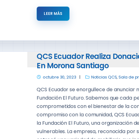
LEER MÁS
QCS Ecuador Realiza Donació
En Morona Santiago
octubre 30, 2023
Noticias QCS
,
Sala de p
QCS Ecuador se enorgullece de anunciar nu
Fundación El Futuro. Sabemos que cada p
comprometidos con el bienestar de la com
compromiso con la comunidad, QCS Ecuado
la Fundación El Futuro, una organización d
vulnerables. La empresa, reconocida por s