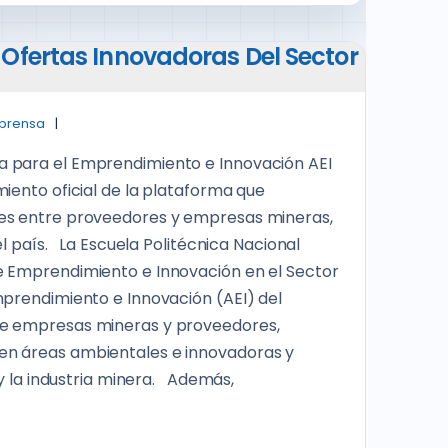
 Ofertas Innovadoras Del Sector
 prensa
a para el Emprendimiento e Innovación AEI
iento oficial de la plataforma que
nes entre proveedores y empresas mineras,
el país. La Escuela Politécnica Nacional
e Emprendimiento e Innovación en el Sector
mprendimiento e Innovación (AEI) del
re empresas mineras y proveedores,
en áreas ambientales e innovadoras y
 y la industria minera. Además,