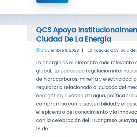
QCS Apoya Institucionalment
Ciudad De La Energía
noviembre 9, 2023
Noticias QCS
,
Sala de
La energía es el elemento más relevante 
global. La adecuada regulación internaciona
de hidrocarburos, minería y electricidad,
regulatorio relacionado al cuidado del me
energética, cuidado del agua, política trib
compromiso con la sostenibilidad y el desa
el epicentro del conocimiento y la innovac
con la celebración del II Congreso Guayaqu
18 de