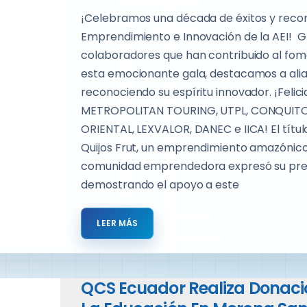
¡Celebramos una década de éxitos y recon
Emprendimiento e Innovación de la AEI! G
colaboradores que han contribuido al fo
esta emocionante gala, destacamos a alia
reconociendo su espíritu innovador. ¡Feli
METROPOLITAN TOURING, UTPL, CONQUITO, 
ORIENTAL, LEXVALOR, DANEC e IICA! El títu
Quijos Frut, un emprendimiento amazónic
comunidad emprendedora expresó su prefe
demostrando el apoyo a este
LEER MÁS
QCS Ecuador Realiza Donació