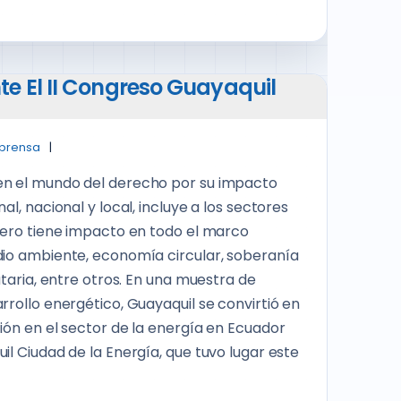
e El II Congreso Guayaquil
 prensa
en el mundo del derecho por su impacto
l, nacional y local, incluye a los sectores
 pero tiene impacto en todo el marco
dio ambiente, economía circular, soberanía
utaria, entre otros. En una muestra de
rrollo energético, Guayaquil se convirtió en
ión en el sector de la energía en Ecuador
il Ciudad de la Energía, que tuvo lugar este