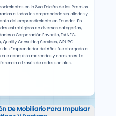
ocimientos en la 8va Edición de los Premios
racias a todos los emprendedores, aliados y
mento del emprendimiento en Ecuador. En
dos estratégicos en diversas categorías,
cidades a Corporación Favorita, DANEC,
Quality Consulting Services, GRUPO
lo de «Emprendedor del Año» fue otorgado a
o que conquista mercados y corazones. La
rencia a través de redes sociales,
n De Mobiliario Para Impulsar