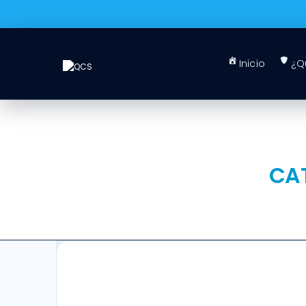
Inicio
¿Q
CA