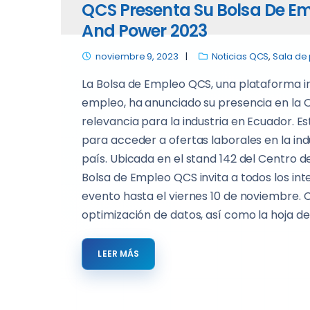
QCS Presenta Su Bolsa De Em
And Power 2023
noviembre 9, 2023
Noticias QCS
,
Sala de
La Bolsa de Empleo QCS, una plataforma i
empleo, ha anunciado su presencia en la O
relevancia para la industria en Ecuador. E
para acceder a ofertas laborales en la ind
país. Ubicada en el stand 142 del Centro 
Bolsa de Empleo QCS invita a todos los int
evento hasta el viernes 10 de noviembre. C
optimización de datos, así como la hoja de
LEER MÁS