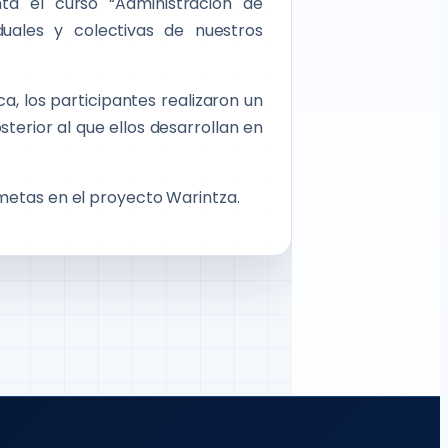
nta el curso “Administración de
duales y colectivas de nuestros
a, los participantes realizaron un
terior al que ellos desarrollan en
 metas en el proyecto Warintza.