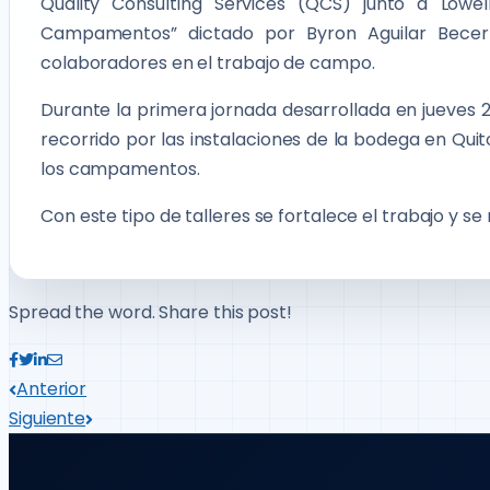
Quality Consulting Services (QCS) junto a Lowe
Campamentos” dictado por Byron Aguilar Becerra
colaboradores en el trabajo de campo.
Durante la primera jornada desarrollada en jueves 24
recorrido por las instalaciones de la bodega en Quito
los campamentos.
Con este tipo de talleres se fortalece el trabajo y 
Spread the word. Share this post!
Anterior
Siguiente