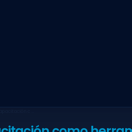
apacitación c …
citación como herram