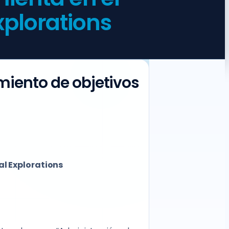
xplorations
iento de objetivos
al Explorations