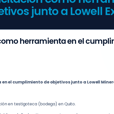
ivos junto a Lowell E
como herramienta en el cumplim
n el cumplimiento de objetivos junto a Lowell Miner
ación en testigoteca (bodega) en Quito.