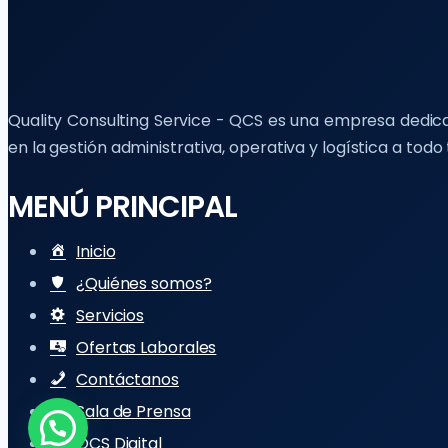
Quality Consulting Service - QCS es una empresa dedicad
en la gestión administrativa, operativa y logística a tod
MENÚ PRINCIPAL
Inicio
¿Quiénes somos?
Servicios
Ofertas Laborales
Contáctanos
Sala de Prensa
Contáctanos
QCS Digital