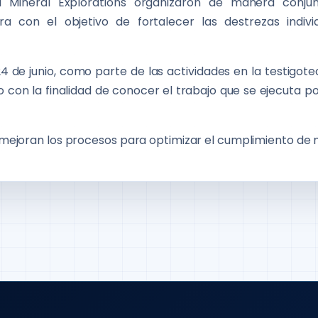
ll Mineral Explorations organizaron de manera conju
 con el objetivo de fortalecer las destrezas indivi
 de junio, como parte de las actividades en la testigotec
 con la finalidad de conocer el trabajo que se ejecuta pos
se mejoran los procesos para optimizar el cumplimiento de