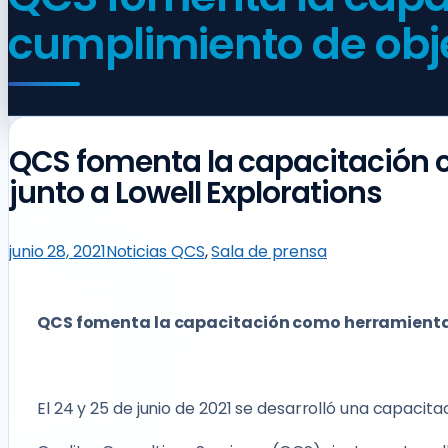
cumplimiento de objet
QCS fomenta la capacitación 
junto a Lowell Explorations
junio 28, 2021
Noticias QCS
,
Sala de prensa
QCS fomenta la capacitación como herramienta e
El 24 y 25 de junio de 2021 se desarrolló una capacit