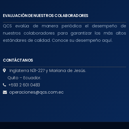
EVALUACIÓN DE NUESTROS COLABORADORES
QCS evalúa de manera periódica el desempeño de
nuestros colaboradores para garantizar los más altos
estándares de calidad. Conoce su desempeño aquí.
CONTÁCTANOS
Inglaterra N31-227 y Mariana de Jesús.
Quito – Ecuador.
+593 2 601 0483
operaciones@qcs.com.ec