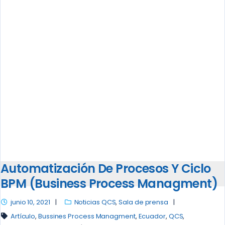
Automatización De Procesos Y Ciclo
BPM (Business Process Managment)
junio 10, 2021
Noticias QCS
,
Sala de prensa
Artículo
,
Bussines Process Managment
,
Ecuador
,
QCS
,