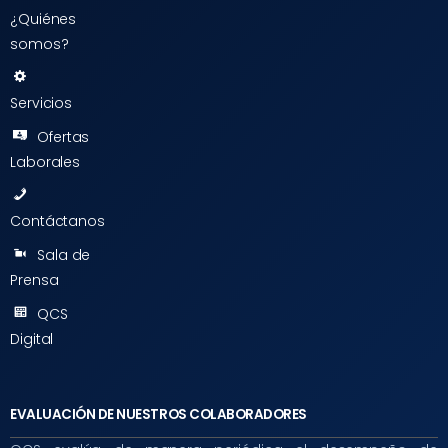
¿Quiénes
somos?
Servicios
Ofertas
Laborales
Contáctanos
Sala de
Prensa
QCS
Digital
EVALUACIÓN DE NUESTROS COLABORADORES