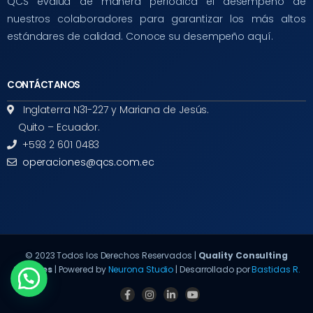
QCS evalúa de manera periódica el desempeño de
nuestros colaboradores para garantizar los más altos
estándares de calidad. Conoce su desempeño aquí.
CONTÁCTANOS
Inglaterra N31-227 y Mariana de Jesús.
Quito – Ecuador.
+593 2 601 0483
operaciones@qcs.com.ec
© 2023 Todos los Derechos Reservados |
Quality Consulting
Services
| Powered by
Neurona Studio
| Desarrollado por
Bastidas R.