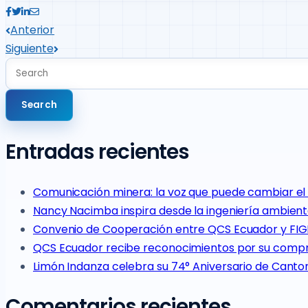
Anterior
Siguiente
Entradas recientes
Comunicación minera: la voz que puede cambiar el 
Nancy Nacimba inspira desde la ingeniería ambient
Convenio de Cooperación entre QCS Ecuador y FIGE
QCS Ecuador recibe reconocimientos por su compro
Limón Indanza celebra su 74° Aniversario de Canto
Comentarios recientes