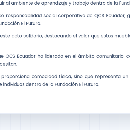
buir al ambiente de aprendizaje y trabajo dentro de la Fund
de responsabilidad social corporativa de QCS Ecuador, 
undación El Futuro.
este acto solidario, destacando el valor que estos muebl
s que QCS Ecuador ha liderado en el ámbito comunitario,
cesitan.
 proporciona comodidad física, sino que representa un
individuos dentro de la Fundación El Futuro.