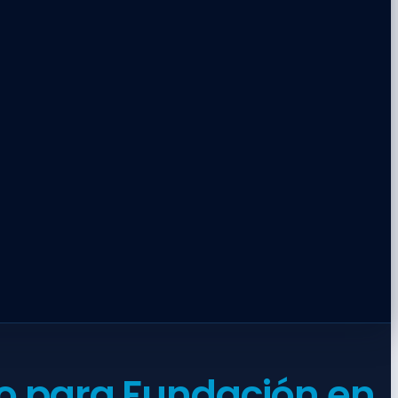
io para Fundación en