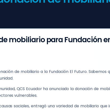
de mobiliario para Fundación 
nación de mobiliario a la Fundación El Futuro. Sabemos
unidad.
nidad, QCS Ecuador ha anunciado la donación de mobilia
ectores vulnerables.
sas sociales, entregó una variedad de mobiliario que inc