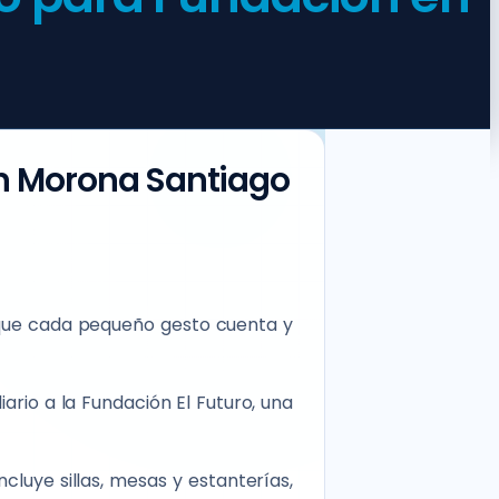
en Morona Santiago
 que cada pequeño gesto cuenta y
rio a la Fundación El Futuro, una
luye sillas, mesas y estanterías,