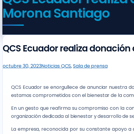
Morona Santiago
QCS Ecuador realiza donación 
octubre 30, 2023
Noticias QCS
,
Sala de prensa
QCS Ecuador se enorgullece de anunciar nuestra do
estamos comprometidos con el bienestar de la com
En un gesto que reafirma su compromiso con la comu
organización dedicada al bienestar y desarrollo de s
La empresa, reconocida por su constante apoyo a cau