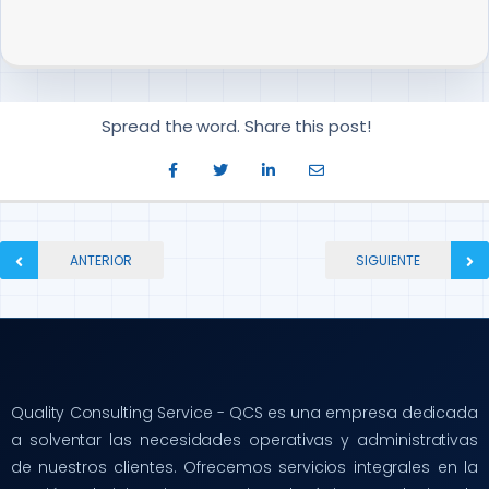
Spread the word. Share this post!
ANTERIOR
SIGUIENTE
Quality Consulting Service - QCS es una empresa dedicada
a solventar las necesidades operativas y administrativas
de nuestros clientes. Ofrecemos servicios integrales en la