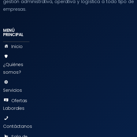
gestión administrativa, operativa y logística a todo tipo de
empresas.
MENÚ
PRINCIPAL
Inicio
¿Quiénes
somos?
Servicios
Ofertas
Laborales
Contáctanos
Sala de