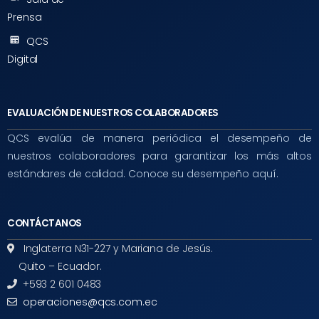
Prensa
QCS
Digital
EVALUACIÓN DE NUESTROS COLABORADORES
QCS evalúa de manera periódica el desempeño de
nuestros colaboradores para garantizar los más altos
estándares de calidad. Conoce su desempeño aquí.
CONTÁCTANOS
Inglaterra N31-227 y Mariana de Jesús.
Quito – Ecuador.
+593 2 601 0483
operaciones@qcs.com.ec