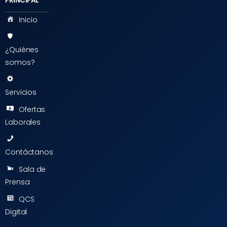
PRINCIPAL
Inicio
¿Quiénes
somos?
Servicios
Ofertas
Laborales
Contáctanos
Sala de
Prensa
QCS
Digital