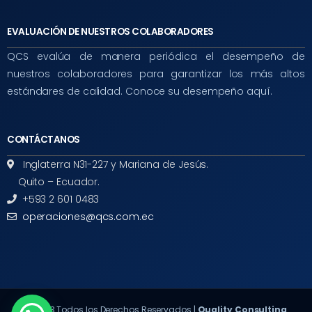
EVALUACIÓN DE NUESTROS COLABORADORES
QCS evalúa de manera periódica el desempeño de
nuestros colaboradores para garantizar los más altos
estándares de calidad. Conoce su desempeño aquí.
CONTÁCTANOS
Inglaterra N31-227 y Mariana de Jesús.
Quito – Ecuador.
+593 2 601 0483
operaciones@qcs.com.ec
© 2023 Todos los Derechos Reservados |
Quality Consulting