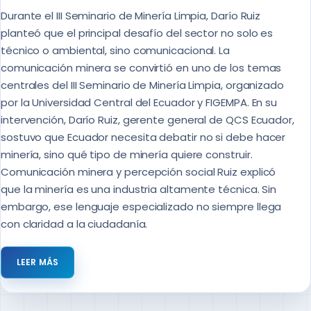
Durante el III Seminario de Minería Limpia, Darío Ruiz
planteó que el principal desafío del sector no solo es
técnico o ambiental, sino comunicacional. La
comunicación minera se convirtió en uno de los temas
centrales del III Seminario de Minería Limpia, organizado
por la Universidad Central del Ecuador y FIGEMPA. En su
intervención, Darío Ruiz, gerente general de QCS Ecuador,
sostuvo que Ecuador necesita debatir no si debe hacer
minería, sino qué tipo de minería quiere construir.
Comunicación minera y percepción social Ruiz explicó
que la minería es una industria altamente técnica. Sin
embargo, ese lenguaje especializado no siempre llega
con claridad a la ciudadanía.
LEER MÁS