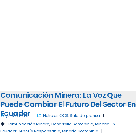
Comunicación Minera: La Voz Que
Puede Cambiar El Futuro Del Sector En
Ecuador
julio 7, 2026
Noticias QCS
,
Sala de prensa
Comunicación Minera
,
Desarrollo Sostenible
,
Minería En
Ecuador
,
Minería Responsable
,
Minería Sostenible