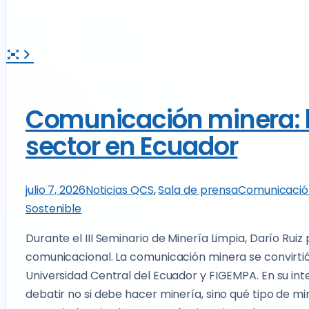
Comunicación minera: l
sector en Ecuador
julio 7, 2026
Noticias QCS
,
Sala de prensa
Comunicació
Sostenible
Durante el III Seminario de Minería Limpia, Darío Ruiz
comunicacional. La comunicación minera se convirtió 
Universidad Central del Ecuador y FIGEMPA. En su in
debatir no si debe hacer minería, sino qué tipo de mi