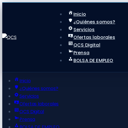
Inicio
¿Quiénes somos?
Servicios
Ofertas laborales
QCS Digital
Prensa
BOLSA DE EMPLEO
Inicio
¿Quiénes somos?
Servicios
Ofertas laborales
QCS Digital
Prensa
BOLSA DE EMPLEO