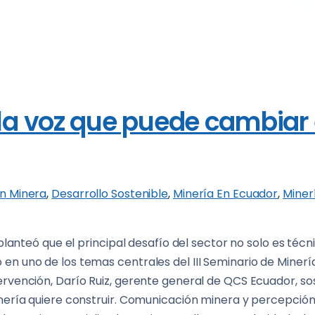
a voz que puede cambiar e
n Minera
,
Desarrollo Sostenible
,
Minería En Ecuador
,
Miner
 planteó que el principal desafío del sector no solo es técn
en uno de los temas centrales del III Seminario de Minería
tervención, Darío Ruiz, gerente general de QCS Ecuador, s
nería quiere construir. Comunicación minera y percepción 