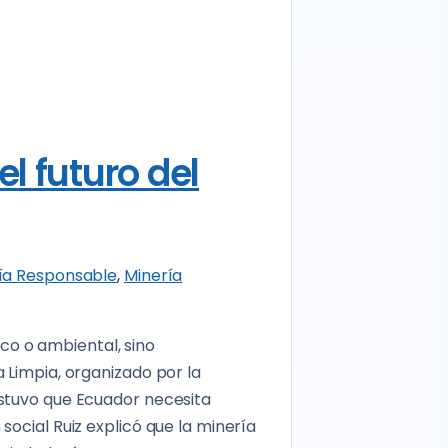
l futuro del
ía Responsable
,
Minería
ico o ambiental, sino
 Limpia, organizado por la
ostuvo que Ecuador necesita
social Ruiz explicó que la minería