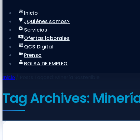
Inicio
¿Quiénes somos?
Servicios
Ofertas laborales
QCS Digital
Prensa
BOLSA DE EMPLEO
Inicio
/
Posts Tagged:
Minería Sostenible
Tag Archives:
Minería