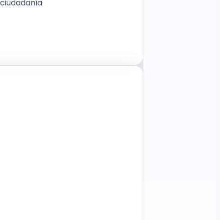
 ciudadanía.