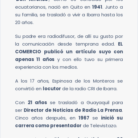
ecuatorianos, nació en Quito en
1941
. Junto a
su familia, se trasladó a vivir a Ibarra hasta los
20 años.
Su padre era radiodifusor, de allí su gusto por
la comunicación desde temprana edad.
EL
COMERCIO publicó un artículo suyo con
apenas 11 años
y con ello tuvo su primera
experiencia con los medios.
A los 17 años, Espinosa de los Monteros se
convirtió en
locutor
de la radio CRI de Ibarra.
Con
21 años
se trasladó a Guayaquil para
ser
Director de Noticias de Radio La Prensa
.
Cinco años después, en
1967
se
inició su
carrera como presentador
de Televistazo.