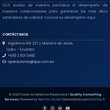
QCS evalúa de manera periódica el desempeño de
nuestros colaboradores para garantizar los más altos
estándares de calidad. Conoce su desempeño aquí.
CONTÁCTANOS
Inglaterra N31-227 y Mariana de Jesús.
Quito – Ecuador.
+593 2 601 0483
operaciones@qcs.com.ec
© 2023 Todos los Derechos Reservados |
Quality Consulting
Services
| Powered by
Neurona Studio
| Desarrollado por
Bastidas R.