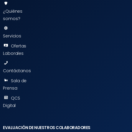
¿Quiénes
somos?
Servicios
Ofertas
Laborales
Contáctanos
Sala de
Prensa
QCS
Digital
EVALUACIÓN DE NUESTROS COLABORADORES