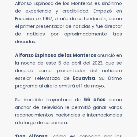
Alfonso Espinosa de los Monteros es sinónimo
de experiencia y credibilidad. Empezó en
Ecuavisa en 1967, el año de su fundación, como
el primer presentador de noticias y fue director
de noticias por aproximadamente tres
décadas.
Alfonso Espinosa de los Monteros
anunció en
la noche de este 6 de abril del 2023, que se
despide como presentador del noticiero
estelar Televistazo de
Ecuavisa
. Su último
programa al aire lo emitirá el 1 de mayo.
Su increíble trayectoria de
56 años
como
anchor de televisión le permitió ganar varios
reconocimientos nacionales e internacionales
a lo largo de su carrera.
‘
Don Alfonso
‘, cómo es conocido por los