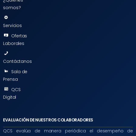
¿Quiénes
somos?
Servicios
Ofertas
Laborales
Contáctanos
Sala de
Prensa
QCS
Digital
EVALUACIÓN DE NUESTROS COLABORADORES
QCS evalúa de manera periódica el desempeño de