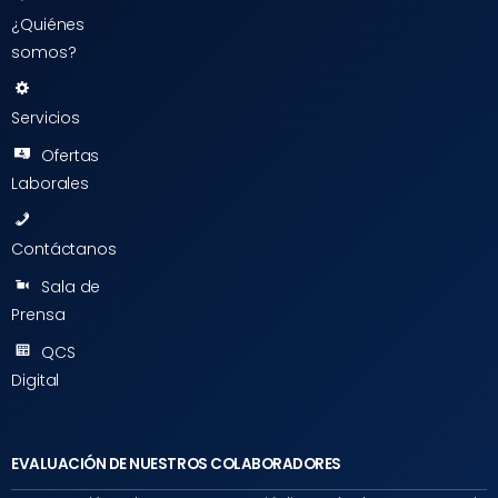
¿Quiénes
somos?
Servicios
Ofertas
Laborales
Contáctanos
Sala de
Prensa
QCS
Digital
EVALUACIÓN DE NUESTROS COLABORADORES