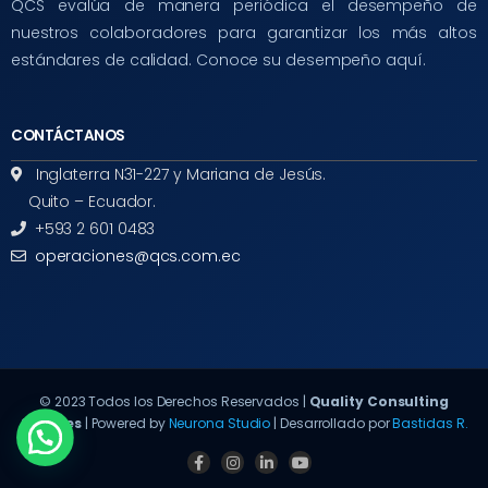
QCS evalúa de manera periódica el desempeño de
nuestros colaboradores para garantizar los más altos
estándares de calidad. Conoce su desempeño aquí.
CONTÁCTANOS
Inglaterra N31-227 y Mariana de Jesús.
Quito – Ecuador.
+593 2 601 0483
operaciones@qcs.com.ec
© 2023 Todos los Derechos Reservados |
Quality Consulting
Services
| Powered by
Neurona Studio
| Desarrollado por
Bastidas R.