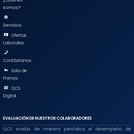
¿Quiénes
somos?
Servicios
Ofertas
Laborales
Contáctanos
Sala de
Prensa
QCS
Digital
EVALUACIÓN DE NUESTROS COLABORADORES
QCS evalúa de manera periódica el desempeño de