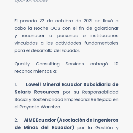
El pasado 22 de octubre de 2021 se llevó a
cabo la Noche QCS con el fin de galardonar
y reconocer a personas e instituciones
vinculadas a las actividades fundamentales
para el desarrollo del Ecuador.
Quality Consulting Services entregó 10
reconocimientos a:
1.
Lowell Mineral Ecuador Subsidiaria de
Solaris Resources
por su Responsabilidad
Social y Sostenibilidad Empresarial Reflejada en
el Proyecto Warintza.
2.
AIME Ecuador (Asociación de Ingenieros
de Minas del Ecuador)
por la Gestión y