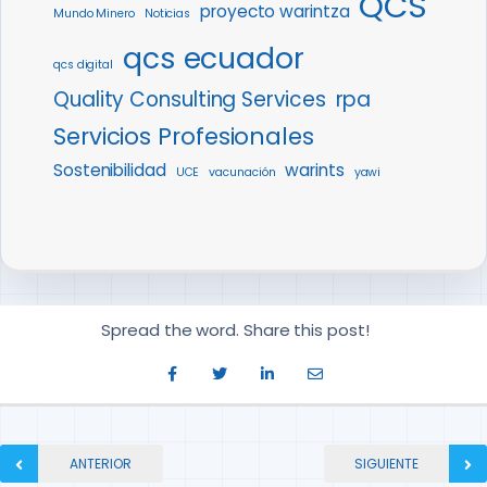
QCS
proyecto warintza
Mundo Minero
Noticias
qcs ecuador
qcs digital
Quality Consulting Services
rpa
Servicios Profesionales
Sostenibilidad
warints
UCE
vacunación
yawi
Spread the word. Share this post!
ANTERIOR
SIGUIENTE