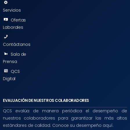
Servicios
Ofertas
Laborales
Contáctanos
Sala de
Prensa
QCS
Digital
EVALUACIÓN DE NUESTROS COLABORADORES
QCS evalúa de manera periódica el desempeño de
nuestros colaboradores para garantizar los más altos
estándares de calidad. Conoce su desempeño aquí.